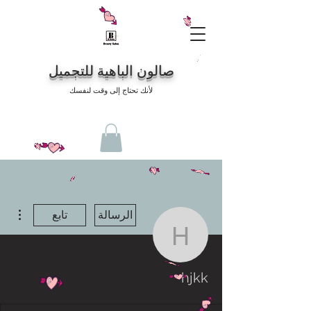
صالون الباهية للتجميل
لأنك تحتاج إلى وقت لنفسك
مزيد
الرسالة
تابع
hjkk
hjkk