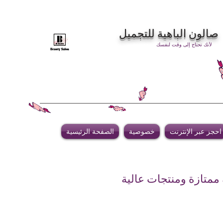
صالون الباهية للتجميل
لأنك تحتاج إلى وقت لنفسك
احجز عبر الإنترنت
خصوصية
الصفحة الرئيسية
 ممتازة ومنتجات عالية