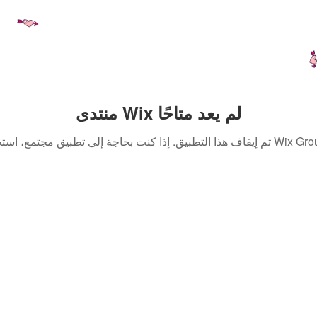
منتدى Wix لم يعد متاحًا
. إذا كنت بحاجة إلى تطبيق مجتمع، استخدم Wix Groups.