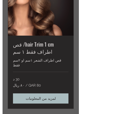
hair Trim 1 cm/ قص
اطراف فقط ١ سم
قص اطراف الشعر ١سم او ٢سم
فقط
30 د
80
80 QAR / ٨٠ ريال
QAR
/
٨٠
ريال
لمزيد من المعلومات