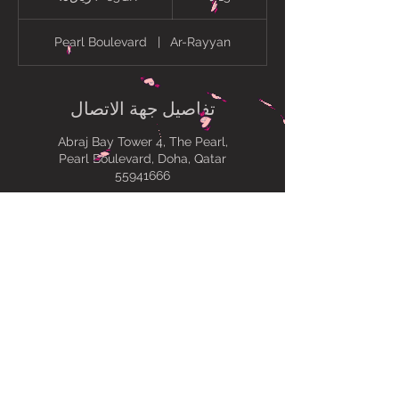
5
د
Pearl Boulevard
|
Ar-Rayyan
تفاصيل جهة الاتصال
Abraj Bay Tower 4, The Pearl,
Pearl Boulevard, Doha, Qatar
55941666
Y village, Bu Sidra, Ar-Rayyan,
Qatar
سياسة خاصة