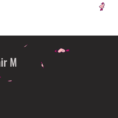
ch Hair M