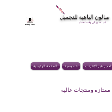
صالون الباهية للتجميل
لأنك تحتاج إلى وقت لنفسك
احجز عبر الإنترنت
خصوصية
الصفحة الرئيسية
 ممتازة ومنتجات عالية