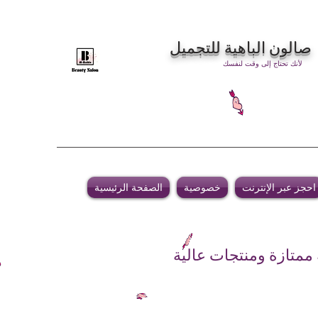
صالون الباهية للتجميل
لأنك تحتاج إلى وقت لنفسك
احجز عبر الإنترنت
خصوصية
الصفحة الرئيسية
 ممتازة ومنتجات عالية