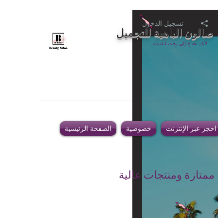
تسجيل الدخول
صالون الباهية للتجميل
لأنك تحتاج إلى وقت لنفسك
احجز عبر الإنترنت
خصوصية
الصفحة الرئيسية
 ممتازة ومنتجات عالية