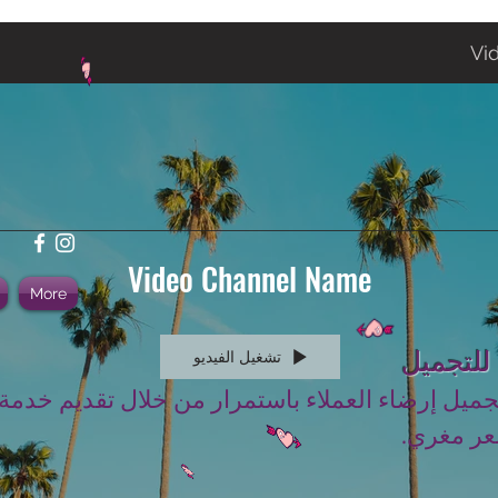
Vi
Video Channel Name
More
 للتجميل
تشغيل الفيديو
جميل إرضاء العملاء باستمرار من خلال تقديم خدمة
عر مغري.