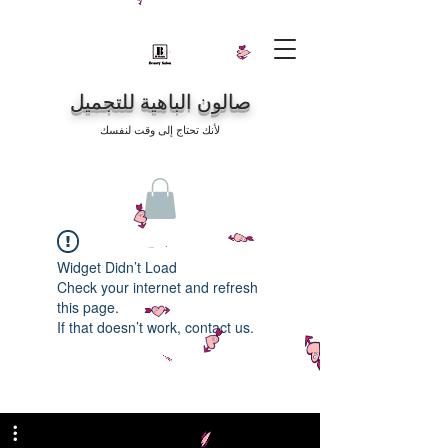
صالون الباهية للتجميل
لأنك تحتاج إلى وقت لنفسك
Widget Didn’t Load
Check your internet and refresh
this page.
If that doesn’t work, contact us.