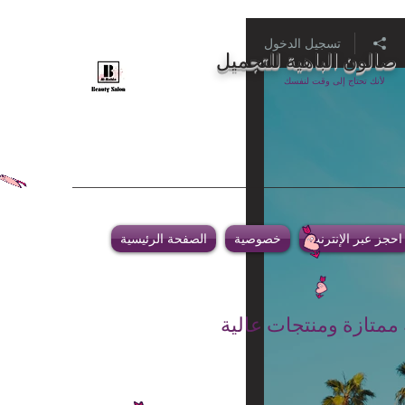
تسجيل الدخول
صالون الباهية للتجميل
لأنك تحتاج إلى وقت لنفسك
احجز عبر الإنترنت
خصوصية
الصفحة الرئيسية
 ممتازة ومنتجات عالية