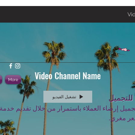
Vi
Video Channel Name
More
 للتجميل
تشغيل الفيديو
جميل إرضاء العملاء باستمرار من خلال تقديم خدمة
عر مغري.