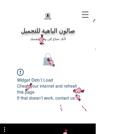
صالون الباهية للتجميل
لأنك تحتاج إلى وقت لنفسك
Widget Didn’t Load
Check your internet and refresh
this page.
If that doesn’t work, contact us.