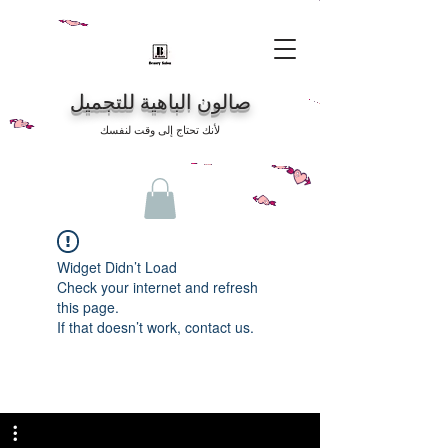
صالون الباهية للتجميل
لأنك تحتاج إلى وقت لنفسك
Widget Didn’t Load
Check your internet and refresh
this page.
If that doesn’t work, contact us.