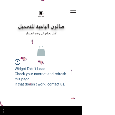
صالون الباهية للتجميل
لأنك تحتاج إلى وقت لنفسك
Widget Didn’t Load
Check your internet and refresh
this page.
If that doesn’t work, contact us.