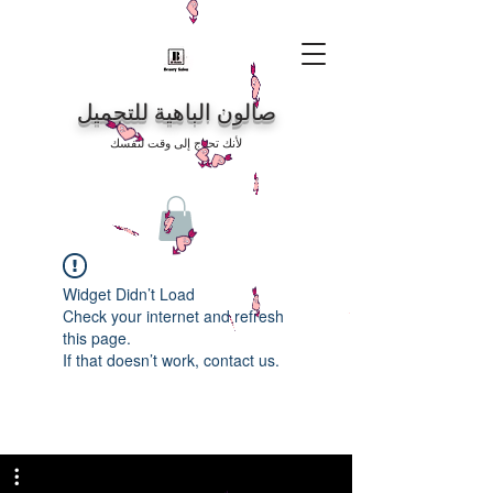
صالون الباهية للتجميل
لأنك تحتاج إلى وقت لنفسك
Widget Didn’t Load
Check your internet and refresh
this page.
If that doesn’t work, contact us.