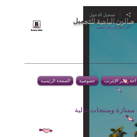
تسجيل الدخول
صالون الباهية للتجميل
لأنك تحتاج إلى وقت لنفسك
احجز عبر الإنترنت
خصوصية
الصفحة الرئيسية
 ممتازة ومنتجات عالية