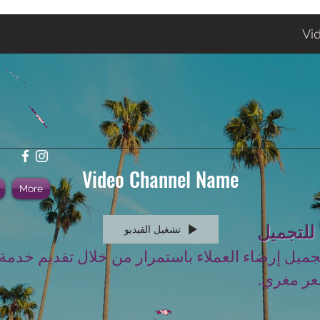
Vi
Video Channel Name
More
 للتجميل
تشغيل الفيديو
جميل إرضاء العملاء باستمرار من خلال تقديم خدمة
عر مغري.