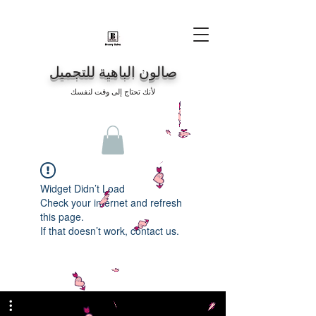
صالون الباهية للتجميل
لأنك تحتاج إلى وقت لنفسك
Widget Didn’t Load
Check your internet and refresh
this page.
If that doesn’t work, contact us.