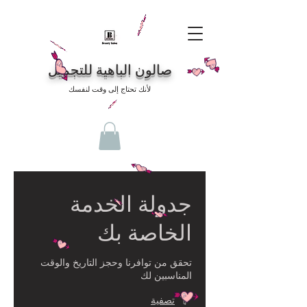
صالون الباهية للتجميل
لأنك تحتاج إلى وقت لنفسك
جدولة الخدمة
الخاصة بك
تحقق من توافرنا وحجز التاريخ والوقت
المناسبين لك
تصفية